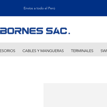
Envíos a todo el Perú
ESORIOS
CABLES Y MANGUERAS
TERMINALES
SW