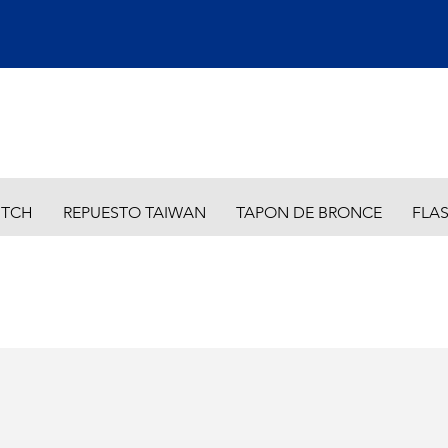
ITCH
REPUESTO TAIWAN
TAPON DE BRONCE
FLA