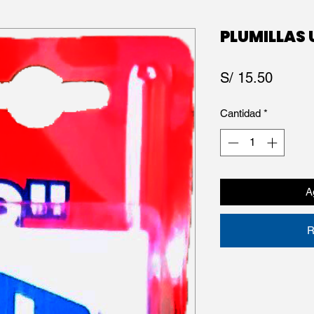
PLUMILLAS 
Precio
S/ 15.50
Cantidad
*
Ag
R