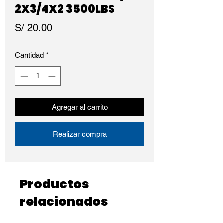
2X3/4X2 3500LBS
Precio
S/ 20.00
Cantidad
*
Agregar al carrito
Realizar compra
Productos
relacionados