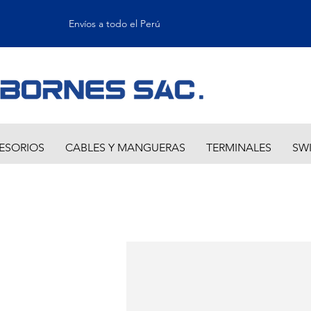
Envíos a todo el Perú
ESORIOS
CABLES Y MANGUERAS
TERMINALES
SW