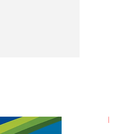
ROLLO X 1