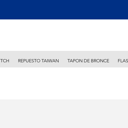
ITCH
REPUESTO TAIWAN
TAPON DE BRONCE
FLA