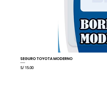
SEGURO TOYOTA MODERNO
Precio
S/ 15.00
Sobre nosotros