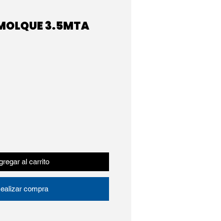
EMOLQUE 3.5MTA
regar al carrito
ealizar compra