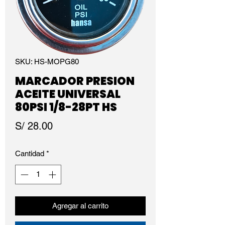
SKU: HS-MOPG80
MARCADOR PRESION
ACEITE UNIVERSAL
80PSI 1/8-28PT HS
Precio
S/ 28.00
Cantidad
*
Agregar al carrito