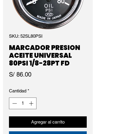
SKU: 52SL80PSI
MARCADOR PRESION
ACEITE UNIVERSAL
80PSI 1/8-28PT FD
Precio
S/ 86.00
Cantidad
*
Agregar al carrito