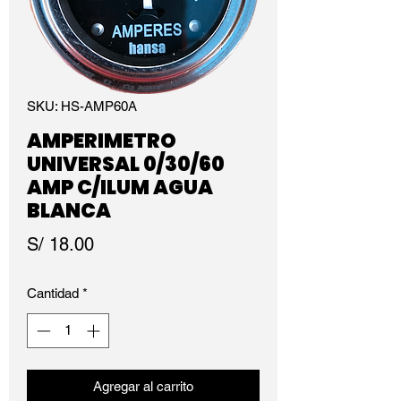
SKU: HS-AMP60A
AMPERIMETRO
UNIVERSAL 0/30/60
AMP C/ILUM AGUA
BLANCA
Precio
S/ 18.00
Cantidad
*
Agregar al carrito