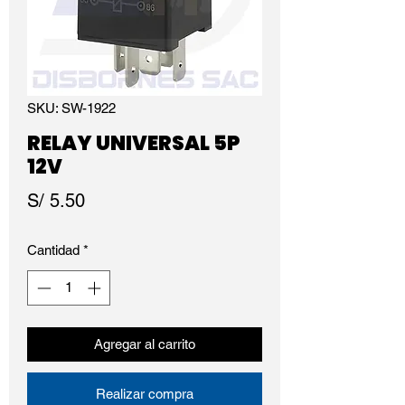
SKU: SW-1922
RELAY UNIVERSAL 5P
12V
Precio
S/ 5.50
Cantidad
*
Agregar al carrito
Realizar compra