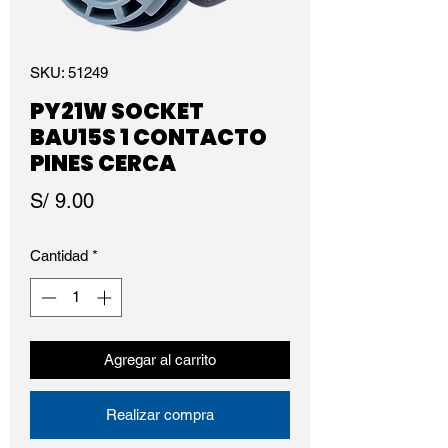
SKU: 51249
PY21W SOCKET
BAU15S 1 CONTACTO
PINES CERCA
Precio
S/ 9.00
Cantidad
*
Agregar al carrito
Realizar compra