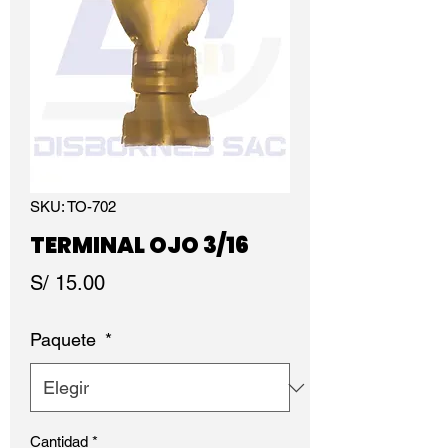
SKU: TO-702
TERMINAL OJO 3/16
Precio
S/ 15.00
Paquete
*
Cantidad
*