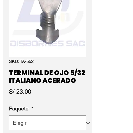
SKU: TA-552
TERMINAL DE OJO 5/32
ITALIANO ACERADO
Precio
S/ 23.00
Paquete
*