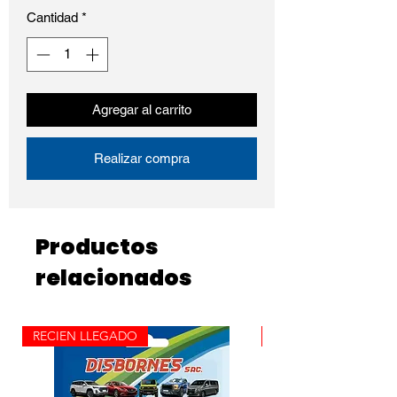
Cantidad
*
Agregar al carrito
Realizar compra
Productos
relacionados
RECIEN LLEGADO
ROLLO X 100M