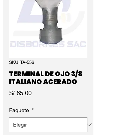
SKU: TA-556
TERMINAL DE OJO 3/8
ITALIANO ACERADO
Precio
S/ 65.00
Paquete
*