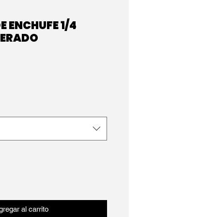
E ENCHUFE 1/4
CERADO
regar al carrito