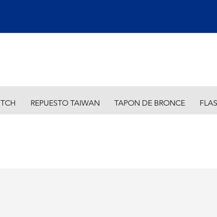
ITCH
REPUESTO TAIWAN
TAPON DE BRONCE
FLA