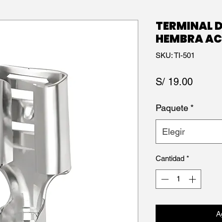
TERMINAL D
HEMBRA A
SKU: TI-501
Precio
S/ 19.00
Paquete
*
Elegir
Cantidad
*
Ag