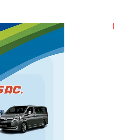
ROLLO X 1