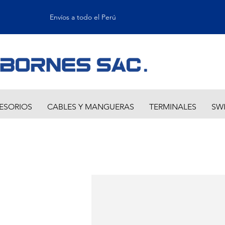
Envíos a todo el Perú
ESORIOS
CABLES Y MANGUERAS
TERMINALES
SW