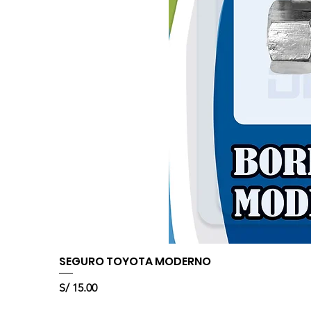
SEGURO TOYOTA MODERNO
Precio
S/ 15.00