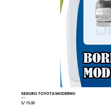
SEGURO TOYOTA MODERNO
Precio
S/ 15.00