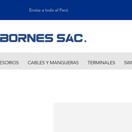
Envíos a todo el Perú
ESORIOS
CABLES Y MANGUERAS
TERMINALES
SW