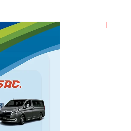
ROLLO X 1