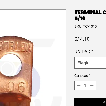
TERMINAL 
5/16
SKU: TC-1016
Precio
S/ 4.10
UNIDAD
*
Elegir
Cantidad
*
Ag