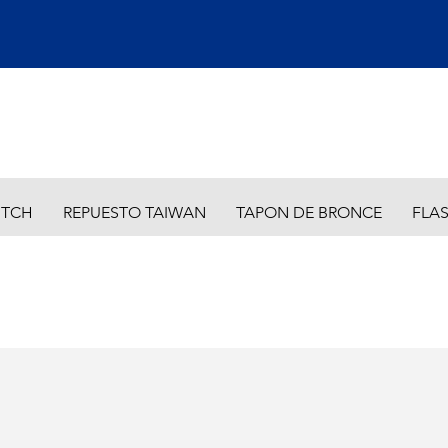
ITCH
REPUESTO TAIWAN
TAPON DE BRONCE
FLA