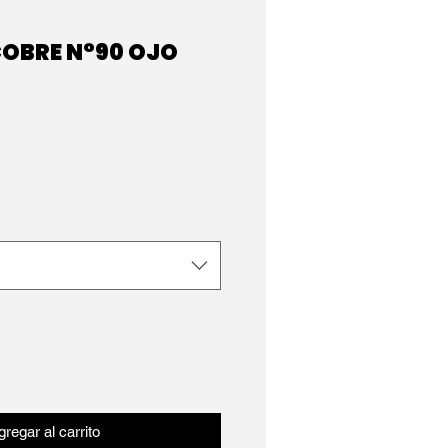
COBRE N°90 OJO
regar al carrito