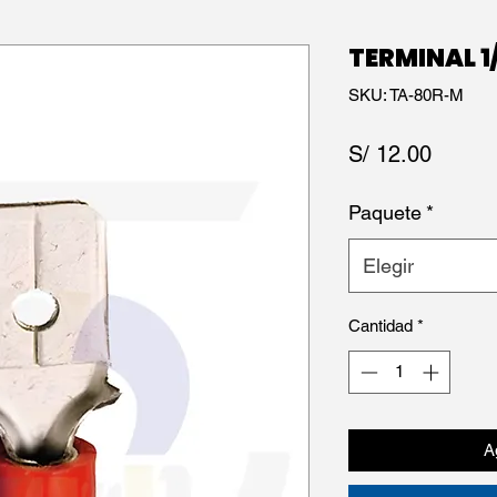
TERMINAL 
SKU: TA-80R-M
Precio
S/ 12.00
Paquete
*
Elegir
Cantidad
*
Ag