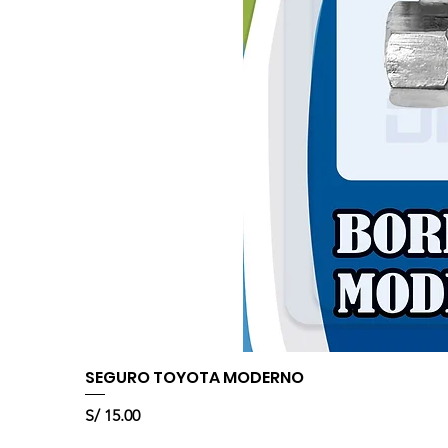
SEGURO TOYOTA MODERNO
Precio
S/ 15.00