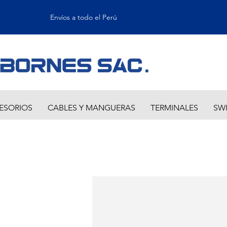
Envíos a todo el Perú
ESORIOS
CABLES Y MANGUERAS
TERMINALES
SW