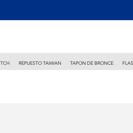
ITCH
REPUESTO TAIWAN
TAPON DE BRONCE
FLA