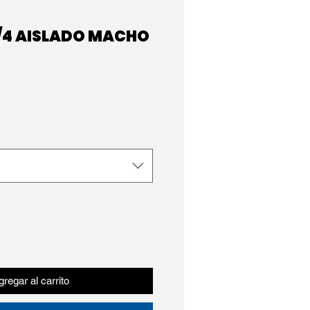
1/4 AISLADO MACHO
regar al carrito