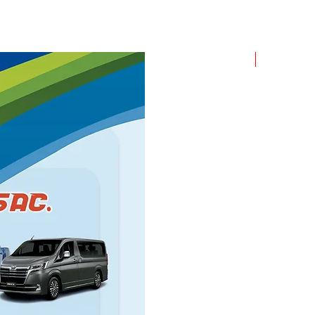
ROLLO X 1