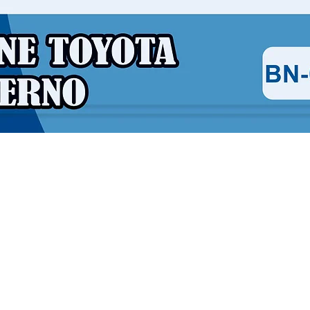
Vista rápida
Contáctanos
Chatea con nosotros