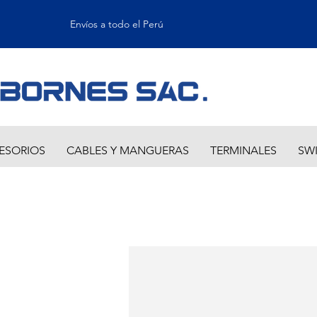
Envíos a todo el Perú
ESORIOS
CABLES Y MANGUERAS
TERMINALES
SW