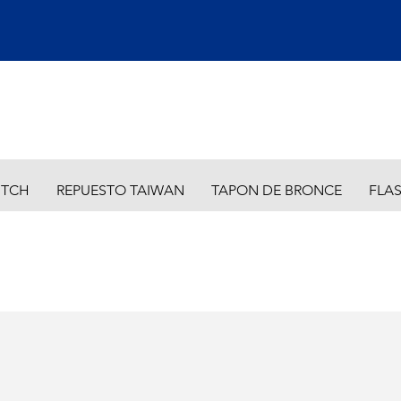
ITCH
REPUESTO TAIWAN
TAPON DE BRONCE
FLA