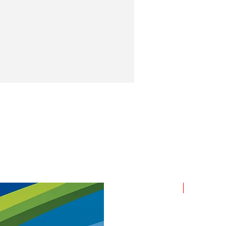
ROLLO X 1