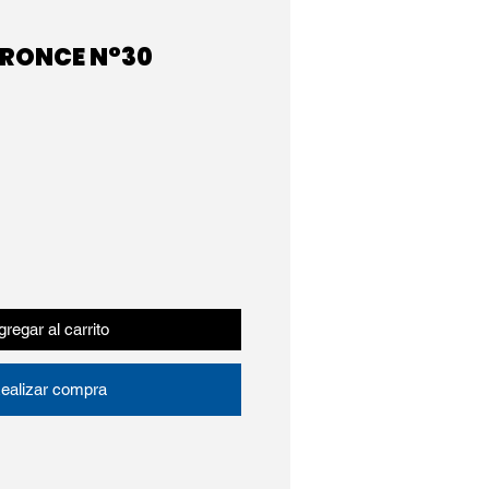
BRONCE N°30
regar al carrito
ealizar compra