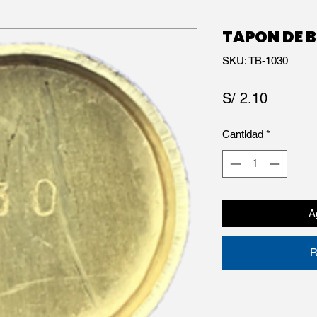
TAPON DE 
SKU: TB-1030
Precio
S/ 2.10
Cantidad
*
Ag
R