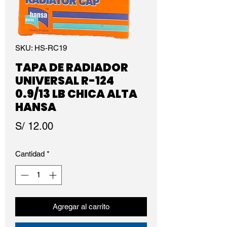
SKU: HS-RC19
TAPA DE RADIADOR
UNIVERSAL R-124
0.9/13 LB CHICA ALTA
HANSA
Precio
S/ 12.00
Cantidad
*
Agregar al carrito