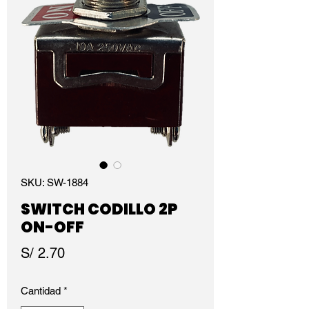
SKU: SW-1884
SWITCH CODILLO 2P
ON-OFF
Precio
S/ 2.70
Cantidad
*