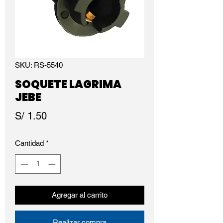
SKU: RS-5540
SOQUETE LAGRIMA
JEBE
Precio
S/ 1.50
Cantidad
*
Agregar al carrito
Realizar compra