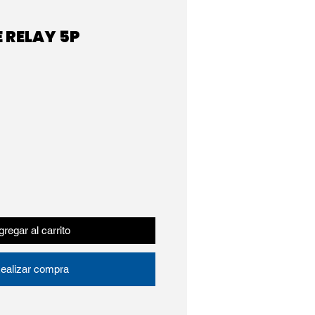
 RELAY 5P
regar al carrito
ealizar compra