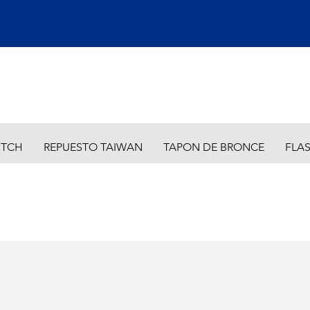
ITCH
REPUESTO TAIWAN
TAPON DE BRONCE
FLA