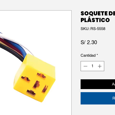
SOQUETE DE
PLÁSTICO
SKU: RS-5558
Precio
S/ 2.30
Cantidad
*
Ag
R