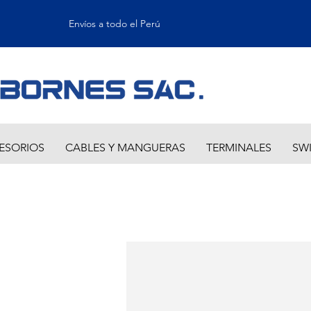
Envíos a todo el Perú
ESORIOS
CABLES Y MANGUERAS
TERMINALES
SW