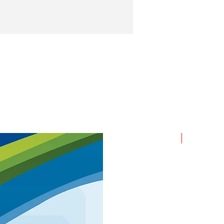
ROLLO X 1