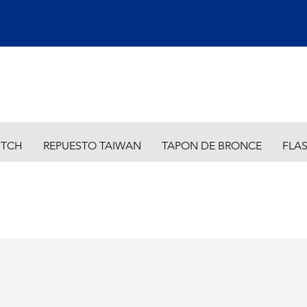
ITCH
REPUESTO TAIWAN
TAPON DE BRONCE
FLA