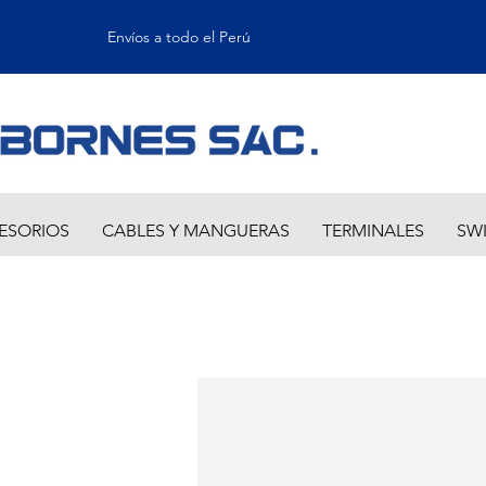
Envíos a todo el Perú
ESORIOS
CABLES Y MANGUERAS
TERMINALES
SW