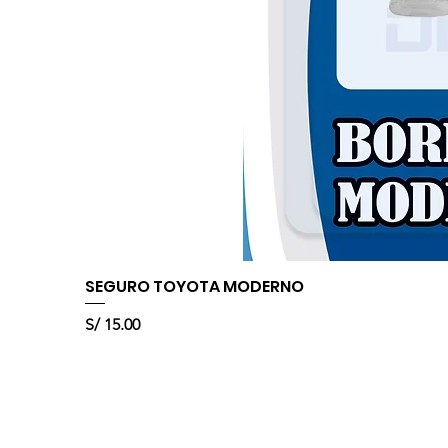
SEGURO TOYOTA MODERNO
Precio
S/ 15.00