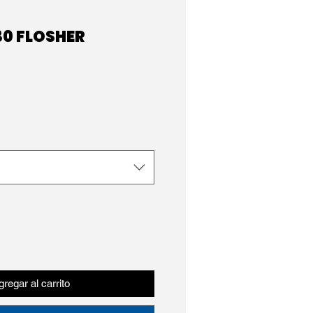
 30 FLOSHER
regar al carrito