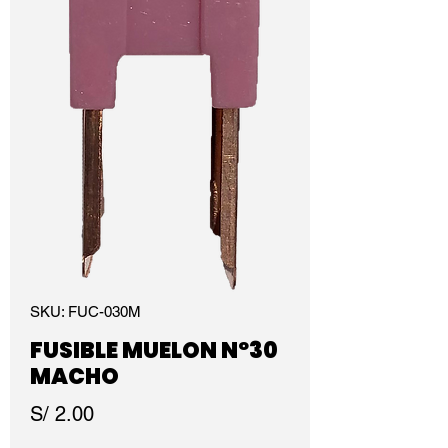
SKU: FUC-030M
FUSIBLE MUELON Nº30
MACHO
Precio
S/ 2.00