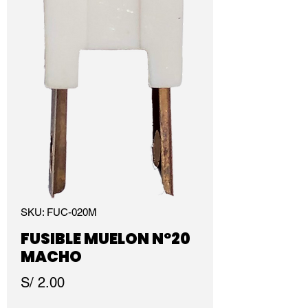
SKU: FUC-020M
FUSIBLE MUELON Nº20
MACHO
Precio
S/ 2.00