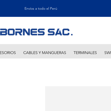
Envíos a todo el Perú
ESORIOS
CABLES Y MANGUERAS
TERMINALES
SW