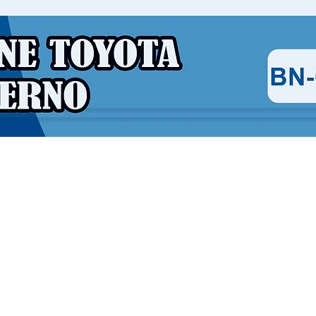
Vista rápida
Contáctanos
Chatea con nosotros