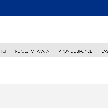
ITCH
REPUESTO TAIWAN
TAPON DE BRONCE
FLA