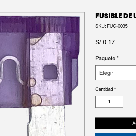
FUSIBLE DE
SKU: FUC-0035
Precio
S/ 0.17
Paquete
*
Elegir
Cantidad
*
Ag