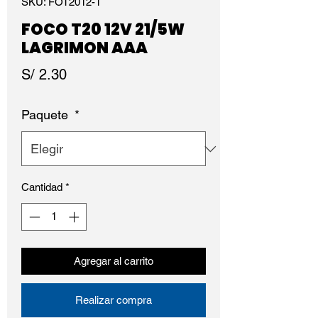
SKU: FOT2012-1
FOCO T20 12V 21/5W
LAGRIMON AAA
Precio
S/ 2.30
Paquete
*
Cantidad
*
Agregar al carrito
Realizar compra