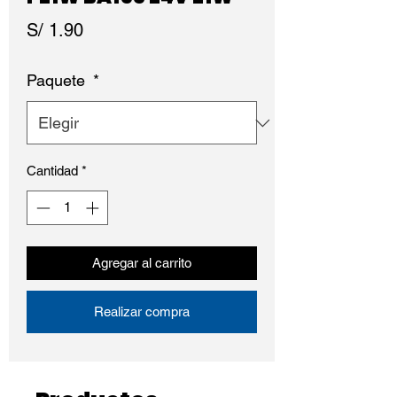
Precio
S/ 1.90
Paquete
*
Cantidad
*
Agregar al carrito
Realizar compra