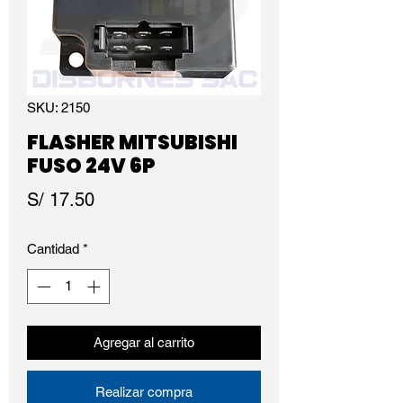
SKU: 2150
FLASHER MITSUBISHI
FUSO 24V 6P
Precio
S/ 17.50
Cantidad
*
Agregar al carrito
Realizar compra