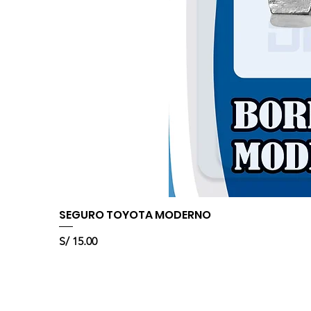
SEGURO TOYOTA MODERNO
Precio
S/ 15.00