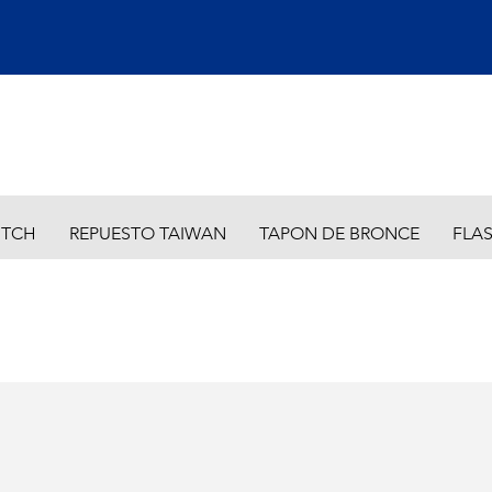
ITCH
REPUESTO TAIWAN
TAPON DE BRONCE
FLA