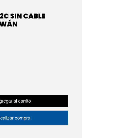
C SIN CABLE
IWÁN
regar al carrito
ealizar compra