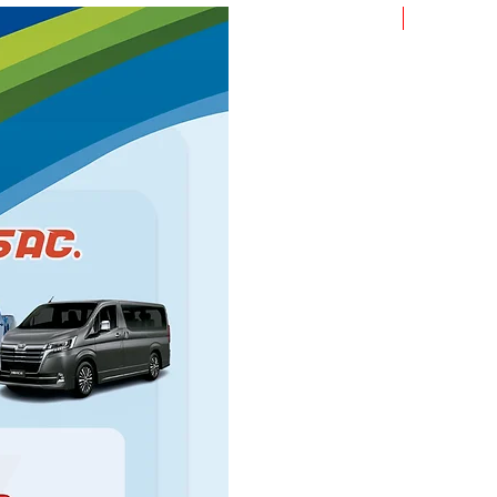
ROLLO X 1