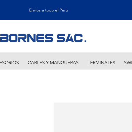
Envíos a todo el Perú
ESORIOS
CABLES Y MANGUERAS
TERMINALES
SW